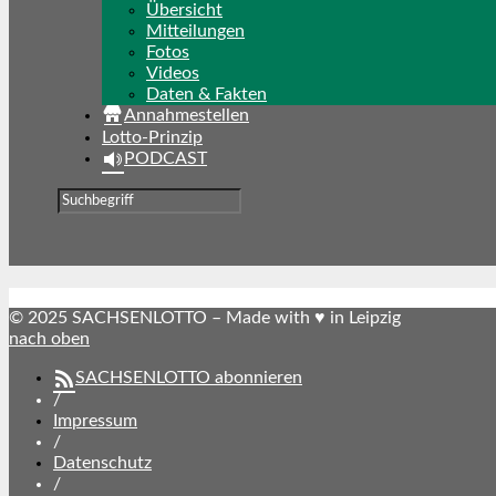
Übersicht
Mitteilungen
Fotos
Videos
Daten & Fakten
Annahmestellen
Lotto-Prinzip
PODCAST
© 2025 SACHSENLOTTO – Made with ♥ in Leipzig
nach oben
SACHSENLOTTO abonnieren
/
Impressum
/
Datenschutz
/