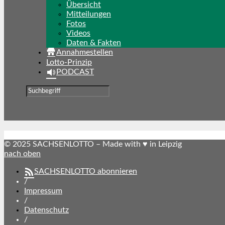
Übersicht
Mitteilungen
Fotos
Videos
Daten & Fakten
Annahmestellen
Lotto-Prinzip
PODCAST
© 2025 SACHSENLOTTO – Made with ♥ in Leipzig
nach oben
SACHSENLOTTO abonnieren
/
Impressum
/
Datenschutz
/