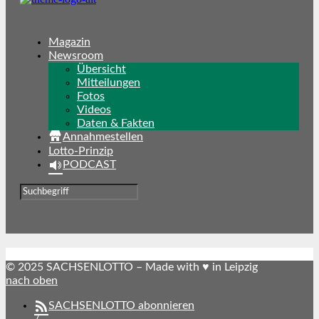
Magazin
Newsroom
Übersicht
Mitteilungen
Fotos
Videos
Daten & Fakten
Annahmestellen
Lotto-Prinzip
PODCAST
© 2025 SACHSENLOTTO – Made with ♥ in Leipzig
nach oben
SACHSENLOTTO abonnieren