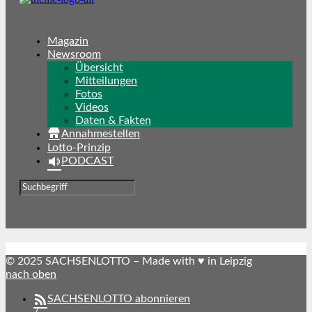
Magazin
Newsroom
Übersicht
Mitteilungen
Fotos
Videos
Daten & Fakten
Annahmestellen
Lotto-Prinzip
PODCAST
© 2025 SACHSENLOTTO – Made with ♥ in Leipzig
nach oben
SACHSENLOTTO abonnieren