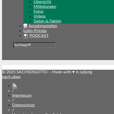
Übersicht
Mitteilungen
Fotos
Videos
Daten & Fakten
Annahmestellen
Lotto-Prinzip
PODCAST
© 2025 SACHSENLOTTO – Made with ♥ in Leipzig
nach oben
SACHSENLOTTO
abonnieren
/
Impressum
/
Datenschutz
/