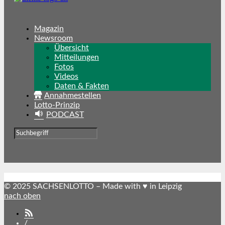
Magazin
Newsroom
Übersicht
Mitteilungen
Fotos
Videos
Daten & Fakten
Annahmestellen
Lotto-Prinzip
PODCAST
© 2025 SACHSENLOTTO – Made with ♥ in Leipzig
nach oben
SACHSENLOTTO
abonnieren
/