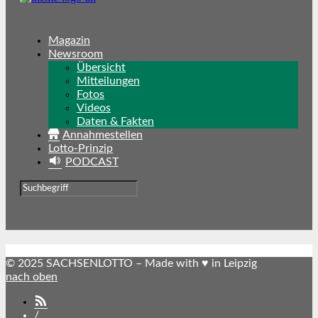
Magazin
Newsroom
Übersicht
Mitteilungen
Fotos
Videos
Daten & Fakten
Annahmestellen
Lotto-Prinzip
PODCAST
© 2025 SACHSENLOTTO – Made with ♥ in Leipzig
nach oben
SACHSENLOTTO
abonnieren
/