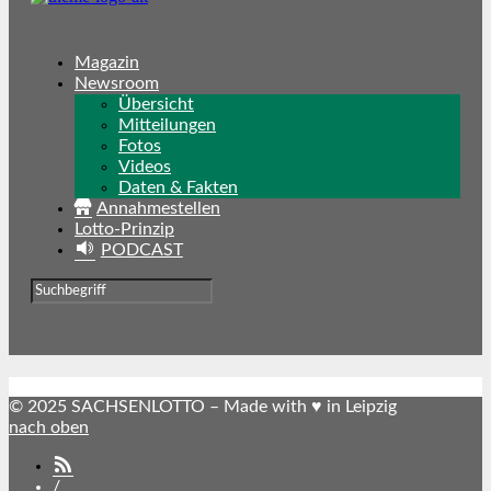
Magazin
Newsroom
Übersicht
Mitteilungen
Fotos
Videos
Daten & Fakten
Annahmestellen
Lotto-Prinzip
PODCAST
© 2025 SACHSENLOTTO – Made with ♥ in Leipzig
nach oben
SACHSENLOTTO
abonnieren
/