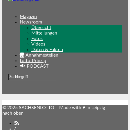
Magazin
Newsroom
Übersicht
Mitteilungen
Fotos
Videos
Daten & Fakten
Annahmestellen
Lotto-Prinzip
PODCAST
© 2025 SACHSENLOTTO – Made with ♥ in Leipzig
nach oben
SACHSENLOTTO
abonnieren
/