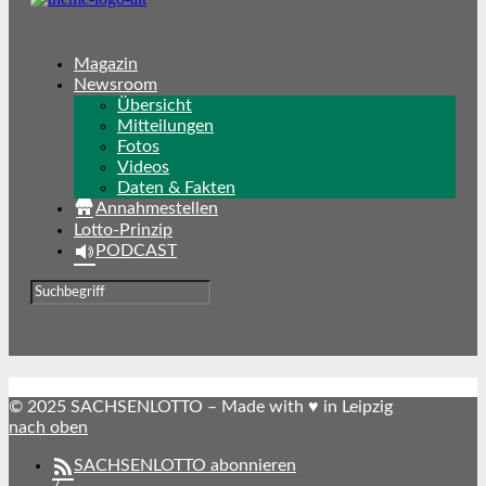
Magazin
Newsroom
Übersicht
Mitteilungen
Fotos
Videos
Daten & Fakten
Annahmestellen
Lotto-Prinzip
PODCAST
© 2025 SACHSENLOTTO – Made with ♥ in Leipzig
nach oben
SACHSENLOTTO abonnieren