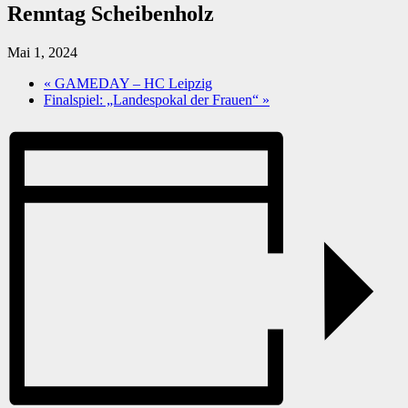
Renntag Scheibenholz
Mai 1, 2024
«
GAMEDAY – HC Leipzig
Finalspiel: „Landespokal der Frauen“
»