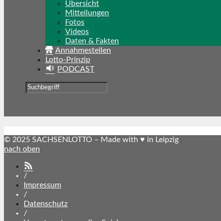
Übersicht
Mitteilungen
Fotos
Videos
Daten & Fakten
Annahmestellen
Lotto-Prinzip
PODCAST
© 2025 SACHSENLOTTO – Made with ♥ in Leipzig
nach oben
SACHSENLOTTO
abonnieren
/
Impressum
/
Datenschutz
/