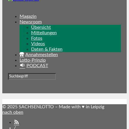
Magazin
Newsroom
Übersicht
Mitteilungen
Fotos
Videos
Daten & Fakten
Annahmestellen
Lotto-Prinzip
PODCAST
© 2025 SACHSENLOTTO – Made with ♥ in Leipzig
nach oben
SACHSENLOTTO
abonnieren
/