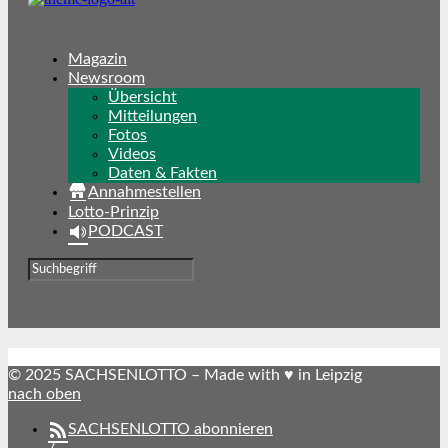
Magazin
Newsroom
Übersicht
Mitteilungen
Fotos
Videos
Daten & Fakten
Annahmestellen
Lotto-Prinzip
PODCAST
© 2025 SACHSENLOTTO – Made with ♥ in Leipzig
nach oben
SACHSENLOTTO abonnieren