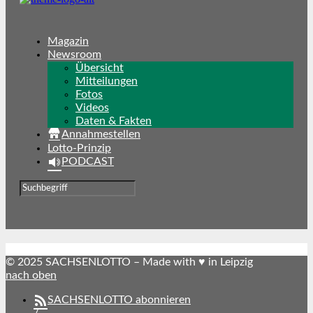
Magazin
Newsroom
Übersicht
Mitteilungen
Fotos
Videos
Daten & Fakten
Annahmestellen
Lotto-Prinzip
PODCAST
© 2025 SACHSENLOTTO – Made with ♥ in Leipzig
nach oben
SACHSENLOTTO abonnieren