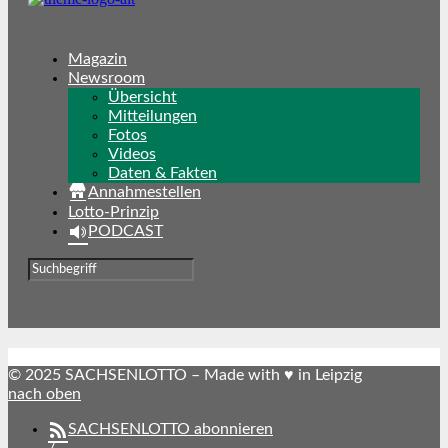
Magazin
Newsroom
Übersicht
Mitteilungen
Fotos
Videos
Daten & Fakten
Annahmestellen
Lotto-Prinzip
PODCAST
© 2025 SACHSENLOTTO – Made with ♥ in Leipzig
nach oben
SACHSENLOTTO abonnieren