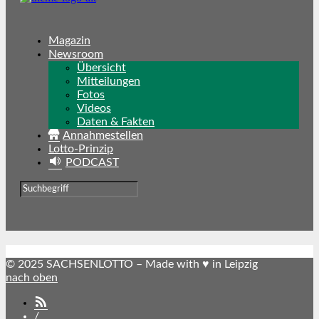
Magazin
Newsroom
Übersicht
Mitteilungen
Fotos
Videos
Daten & Fakten
Annahmestellen
Lotto-Prinzip
PODCAST
© 2025 SACHSENLOTTO – Made with ♥ in Leipzig
nach oben
SACHSENLOTTO
abonnieren
/