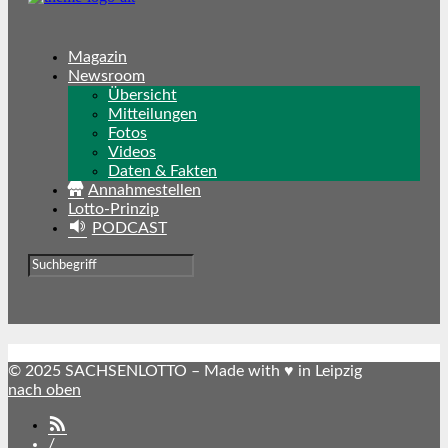
Magazin
Newsroom
Übersicht
Mitteilungen
Fotos
Videos
Daten & Fakten
Annahmestellen
Lotto-Prinzip
PODCAST
© 2025 SACHSENLOTTO – Made with ♥ in Leipzig
nach oben
SACHSENLOTTO
abonnieren
/