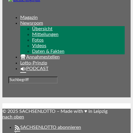
Magazin
Newsroom
Übersicht
Mitteilungen
Fotos
Videos
Daten & Fakten
Annahmestellen
Lotto-Prinzip
PODCAST
© 2025 SACHSENLOTTO – Made with ♥ in Leipzig
nach oben
SACHSENLOTTO abonnieren