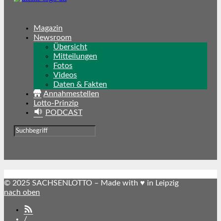
Magazin
Newsroom
Übersicht
Mitteilungen
Fotos
Videos
Daten & Fakten
Annahmestellen
Lotto-Prinzip
PODCAST
© 2025 SACHSENLOTTO – Made with ♥ in Leipzig
nach oben
SACHSENLOTTO
abonnieren
/