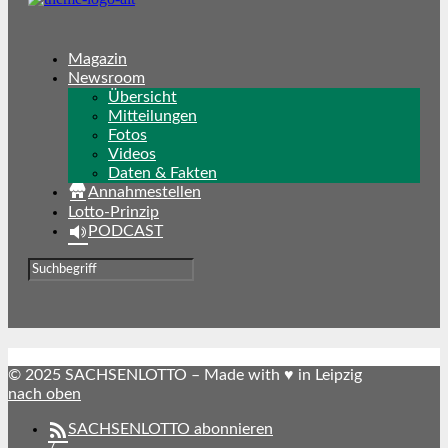
Magazin
Newsroom
Übersicht
Mitteilungen
Fotos
Videos
Daten & Fakten
Annahmestellen
Lotto-Prinzip
PODCAST
© 2025 SACHSENLOTTO – Made with ♥ in Leipzig
nach oben
SACHSENLOTTO abonnieren