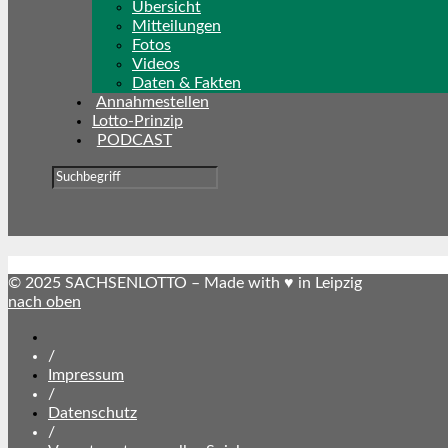
Übersicht
Mitteilungen
Fotos
Videos
Daten & Fakten
Annahmestellen
Lotto-Prinzip
PODCAST
© 2025 SACHSENLOTTO – Made with ♥ in Leipzig
nach oben
SACHSENLOTTO
abonnieren
/
Impressum
/
Datenschutz
/