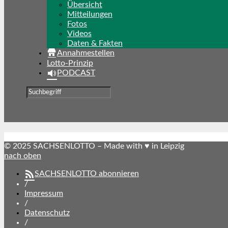
Übersicht
Mitteilungen
Fotos
Videos
Daten & Fakten
Annahmestellen
Lotto-Prinzip
PODCAST
© 2025 SACHSENLOTTO – Made with ♥ in Leipzig
nach oben
SACHSENLOTTO abonnieren
/
Impressum
/
Datenschutz
/