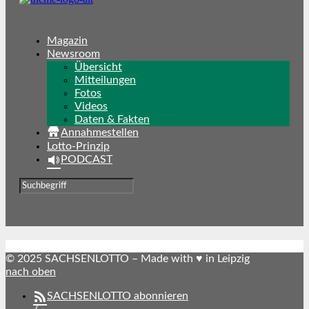
Magazin
Newsroom
Übersicht
Mitteilungen
Fotos
Videos
Daten & Fakten
Annahmestellen
Lotto-Prinzip
PODCAST
© 2025 SACHSENLOTTO – Made with ♥ in Leipzig
nach oben
SACHSENLOTTO abonnieren