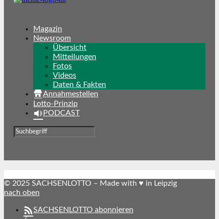
Magazin
Newsroom
Übersicht
Mitteilungen
Fotos
Videos
Daten & Fakten
Annahmestellen
Lotto-Prinzip
PODCAST
© 2025 SACHSENLOTTO – Made with ♥ in Leipzig
nach oben
SACHSENLOTTO abonnieren