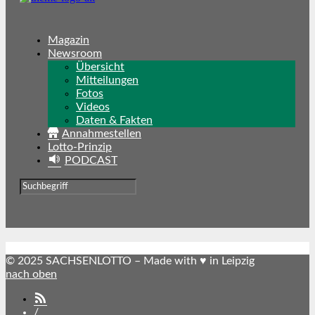
Magazin
Newsroom
Übersicht
Mitteilungen
Fotos
Videos
Daten & Fakten
Annahmestellen
Lotto-Prinzip
PODCAST
© 2025 SACHSENLOTTO – Made with ♥ in Leipzig
nach oben
SACHSENLOTTO
abonnieren
/