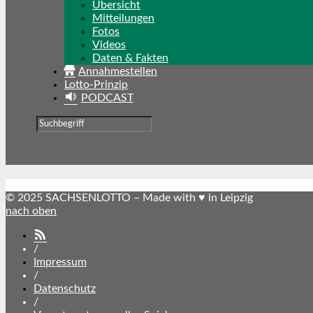
Übersicht
Mitteilungen
Fotos
Videos
Daten & Fakten
Annahmestellen
Lotto-Prinzip
PODCAST
© 2025 SACHSENLOTTO – Made with ♥ in Leipzig
nach oben
SACHSENLOTTO
abonnieren
/
Impressum
/
Datenschutz
/