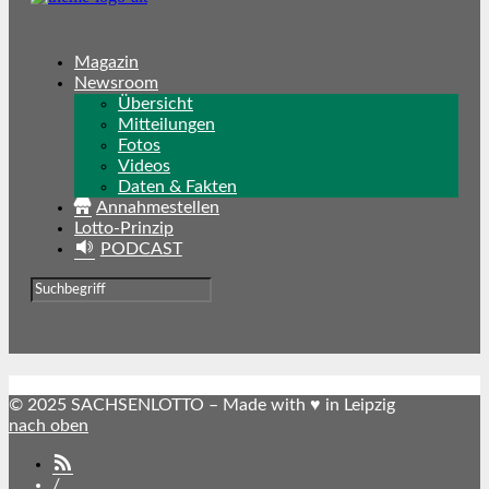
Magazin
Newsroom
Übersicht
Mitteilungen
Fotos
Videos
Daten & Fakten
Annahmestellen
Lotto-Prinzip
PODCAST
© 2025 SACHSENLOTTO – Made with ♥ in Leipzig
nach oben
SACHSENLOTTO
abonnieren
/