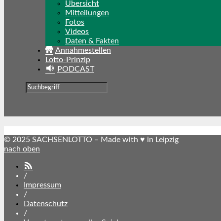
Übersicht
Mitteilungen
Fotos
Videos
Daten & Fakten
Annahmestellen
Lotto-Prinzip
PODCAST
© 2025 SACHSENLOTTO – Made with ♥ in Leipzig
nach oben
SACHSENLOTTO
abonnieren
/
Impressum
/
Datenschutz
/