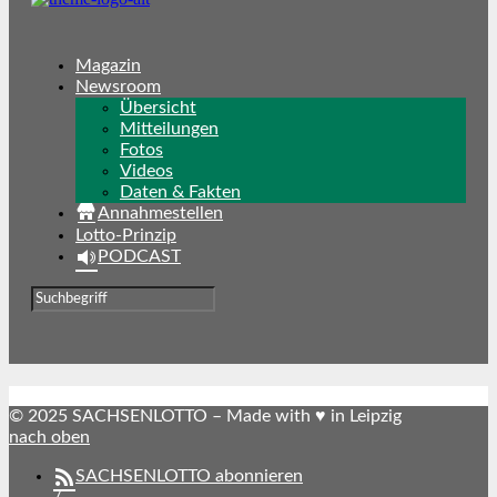
Magazin
Newsroom
Übersicht
Mitteilungen
Fotos
Videos
Daten & Fakten
Annahmestellen
Lotto-Prinzip
PODCAST
© 2025 SACHSENLOTTO – Made with ♥ in Leipzig
nach oben
SACHSENLOTTO abonnieren