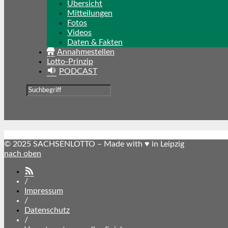
Übersicht
Mitteilungen
Fotos
Videos
Daten & Fakten
Annahmestellen
Lotto-Prinzip
PODCAST
© 2025 SACHSENLOTTO – Made with ♥ in Leipzig
nach oben
SACHSENLOTTO
abonnieren
/
Impressum
/
Datenschutz
/