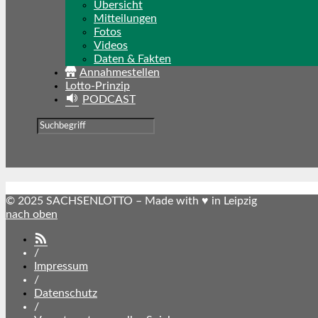
Übersicht
Mitteilungen
Fotos
Videos
Daten & Fakten
Annahmestellen
Lotto-Prinzip
PODCAST
© 2025 SACHSENLOTTO – Made with ♥ in Leipzig
nach oben
SACHSENLOTTO
abonnieren
/
Impressum
/
Datenschutz
/