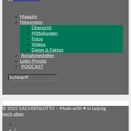
Magazin
Newsroom
Übersicht
Mitteilungen
Fotos
Videos
Daten & Fakten
Annahmestellen
Lotto-Prinzip
PODCAST
© 2025 SACHSENLOTTO – Made with ♥ in Leipzig
nach oben
SACHSENLOTTO
abonnieren
/