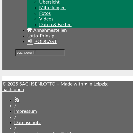
Übersicht
Mitteilungen
Fotos
Videos
Daten & Fakten
Annahmestellen
Lotto-Prinzip
PODCAST
© 2025 SACHSENLOTTO – Made with ♥ in Leipzig
nach oben
SACHSENLOTTO
abonnieren
/
Impressum
/
Datenschutz
/