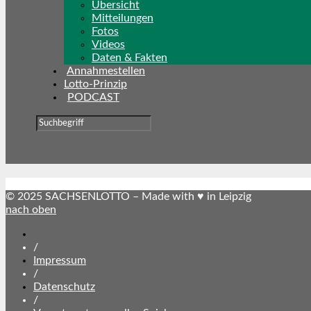
Übersicht
Mitteilungen
Fotos
Videos
Daten & Fakten
Annahmestellen
Lotto-Prinzip
PODCAST
© 2025 SACHSENLOTTO – Made with ♥ in Leipzig
nach oben
SACHSENLOTTO
abonnieren
/
Impressum
/
Datenschutz
/