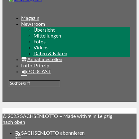
Magazin
Newsroom
Übersicht
Mitteilungen
Fotos
Videos
Daten & Fakten
Annahmestellen
Lotto-Prinzip
PODCAST
© 2025 SACHSENLOTTO – Made with ♥ in Leipzig
nach oben
SACHSENLOTTO abonnieren