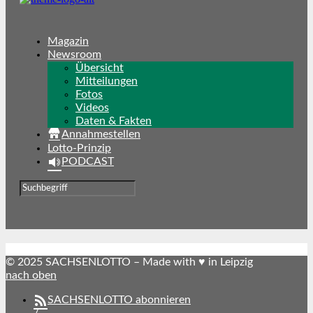
Magazin
Newsroom
Übersicht
Mitteilungen
Fotos
Videos
Daten & Fakten
Annahmestellen
Lotto-Prinzip
PODCAST
© 2025 SACHSENLOTTO – Made with ♥ in Leipzig
nach oben
SACHSENLOTTO abonnieren