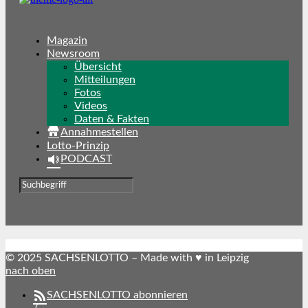
Magazin
Newsroom
Übersicht
Mitteilungen
Fotos
Videos
Daten & Fakten
Annahmestellen
Lotto-Prinzip
PODCAST
© 2025 SACHSENLOTTO – Made with ♥ in Leipzig
nach oben
SACHSENLOTTO abonnieren