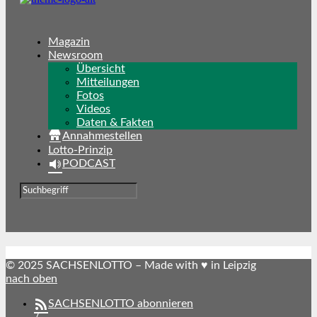
Magazin
Newsroom
Übersicht
Mitteilungen
Fotos
Videos
Daten & Fakten
Annahmestellen
Lotto-Prinzip
PODCAST
© 2025 SACHSENLOTTO – Made with ♥ in Leipzig
nach oben
SACHSENLOTTO abonnieren